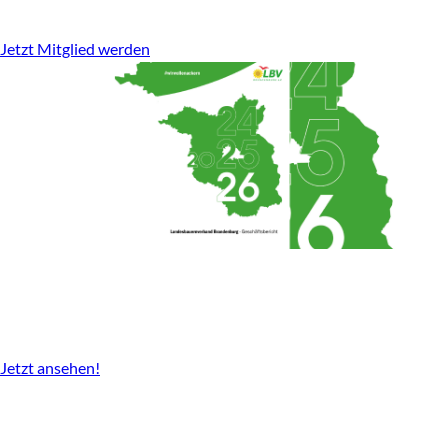
stark für den ländlichen Raum.
Jetzt Mitglied werden
Geschäftsbericht
2024-2026 gibt es nun als Download.
Jetzt ansehen!