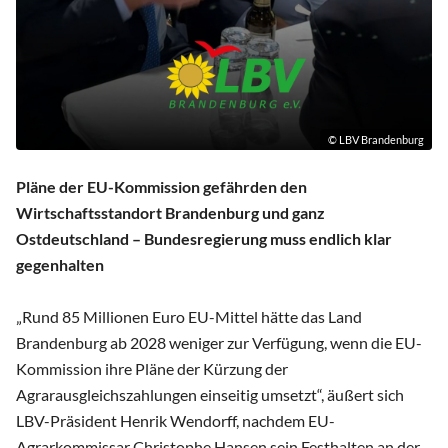
© LBV Brandenburg
Pläne der EU-Kommission gefährden den
Wirtschaftsstandort Brandenburg und ganz
Ostdeutschland – Bundesregierung muss endlich klar
gegenhalten
„Rund 85 Millionen Euro EU-Mittel hätte das Land
Brandenburg ab 2028 weniger zur Verfügung, wenn die EU-
Kommission ihre Pläne der Kürzung der
Agrarausgleichszahlungen einseitig umsetzt“, äußert sich
LBV-Präsident Henrik Wendorff, nachdem EU-
Agrarkommissar Christophe Hansen sein Festhalten an der