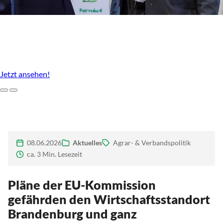
Unser Agrarstandort, der uns ausmacht
Imagefilm des LBV Brandenburg
Jetzt ansehen!
Zurück
Weiter
08.06.2026
Aktuelles
Agrar- & Verbandspolitik
ca. 3 Min. Lesezeit
Pläne der EU-Kommission
gefährden den Wirtschaftsstandort
Brandenburg und ganz