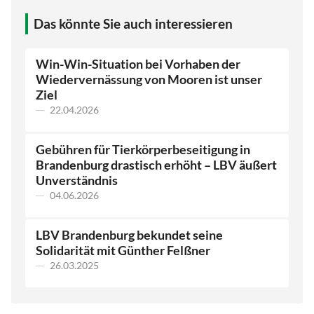
Das könnte Sie auch interessieren
Win-Win-Situation bei Vorhaben der
Wiedervernässung von Mooren ist unser
Ziel
22.04.2026
Gebühren für Tierkörperbeseitigung in
Brandenburg drastisch erhöht – LBV äußert
Unverständnis
04.06.2026
LBV Brandenburg bekundet seine
Solidarität mit Günther Felßner
26.03.2025