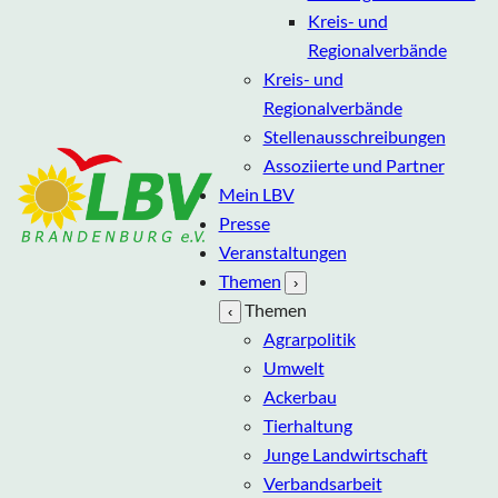
Kreis- und
Regionalverbände
Kreis- und
Regionalverbände
Stellenausschreibungen
Assoziierte und Partner
Mein LBV
Presse
Veranstaltungen
Themen
›
Themen
‹
Agrarpolitik
Umwelt
Ackerbau
Tierhaltung
Junge Landwirtschaft
Verbandsarbeit