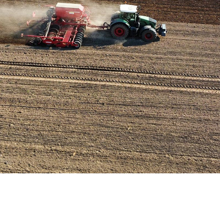
Hier wächst Brandenburgs Zukunft
Kompetenz auf dem Acker, Tierwohl im Stall. Wir machen uns