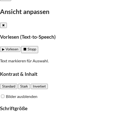
Barrierefreiheit
Ansicht anpassen
✖
Vorlesen (Text-to-Speech)
▶ Vorlesen
⬛ Stopp
Text markieren für Auswahl.
Kontrast & Inhalt
Standard
Stark
Invertiert
Bilder ausblenden
Schriftgröße