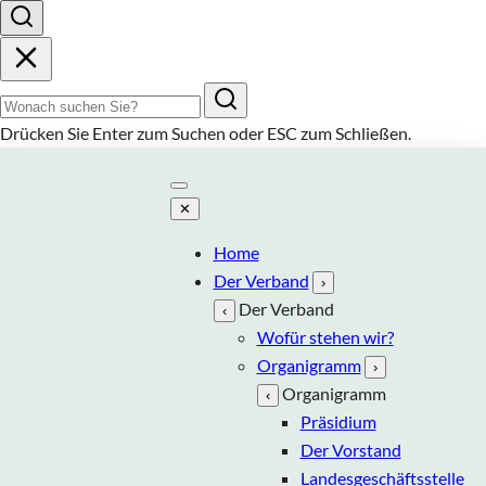
Suchbegriff
Drücken Sie
Enter
zum Suchen oder
ESC
zum Schließen.
✕
Home
Der Verband
›
Der Verband
‹
Wofür stehen wir?
Organigramm
›
Organigramm
‹
Präsidium
Der Vorstand
Landesgeschäftsstelle