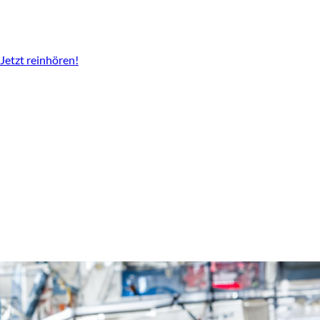
Der Podcast vom LBV
Überall da wo es Podcast gibt.
Jetzt reinhören!