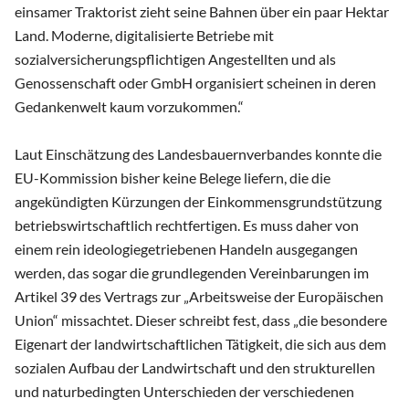
einsamer Traktorist zieht seine Bahnen über ein paar Hektar
Land. Moderne, digitalisierte Betriebe mit
sozialversicherungspflichtigen Angestellten und als
Genossenschaft oder GmbH organisiert scheinen in deren
Gedankenwelt kaum vorzukommen.“
Laut Einschätzung des Landesbauernverbandes konnte die
EU-Kommission bisher keine Belege liefern, die die
angekündigten Kürzungen der Einkommensgrundstützung
betriebswirtschaftlich rechtfertigen. Es muss daher von
einem rein ideologiegetriebenen Handeln ausgegangen
werden, das sogar die grundlegenden Vereinbarungen im
Artikel 39 des Vertrags zur „Arbeitsweise der Europäischen
Union“ missachtet. Dieser schreibt fest, dass „die besondere
Eigenart der landwirtschaftlichen Tätigkeit, die sich aus dem
sozialen Aufbau der Landwirtschaft und den strukturellen
und naturbedingten Unterschieden der verschiedenen