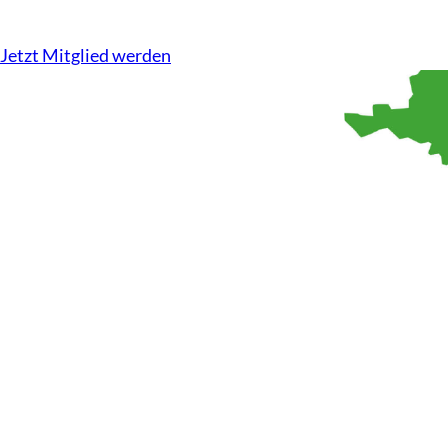
Kompetenz auf dem Acker, Tierwohl im Stall. Wir machen u
Jetzt Mitglied werden