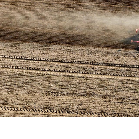
Hier wächst Brandenburgs Zukunft