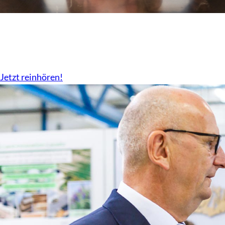
Der Podcast vom LBV
Überall da wo es Podcast gibt.
Jetzt reinhören!