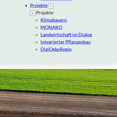
Projekte
›
Projekte
‹
Klimabauern
MONAKO
Landwirtschaft im Dialog
Integrierter Pflanzenbau
DigiOekoRegio