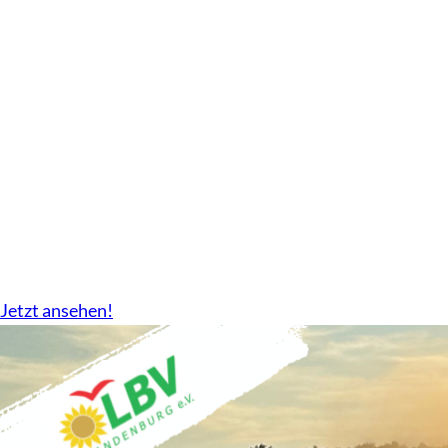
Geschäftsbericht
2024-2026 gibt es nun als Download.
Jetzt ansehen!