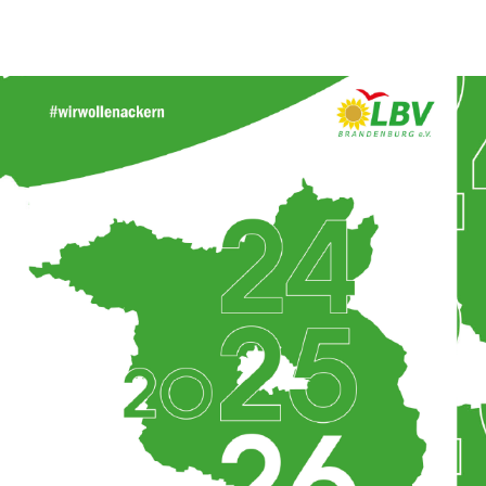
ns stark für den ländlichen Raum.