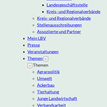
Landesgeschäftsstelle
Kreis- und Regionalverbände
Kreis- und Regionalverbände
Stellenausschreibungen
Assoziierte und Partner
Mein LBV
Presse
Veranstaltungen
Themen
›
Themen
‹
Agrarpolitik
Umwelt
Ackerbau
Tierhaltung
Junge Landwirtschaft
Verbandsarbeit