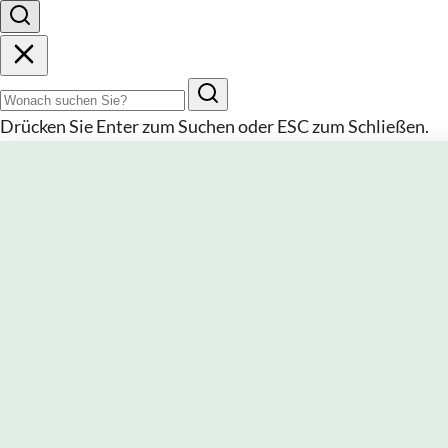
Suchbegriff
Drücken Sie
Enter
zum Suchen oder
ESC
zum Schließen.