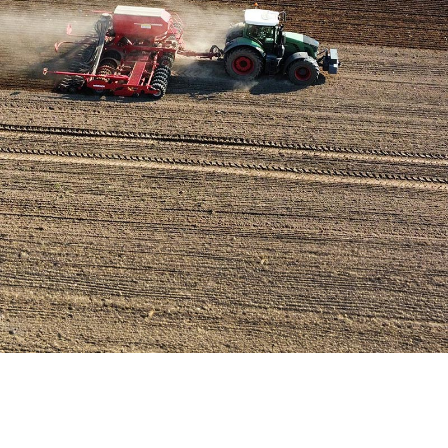
Hier wächst Brandenburgs Zukunft
Kompetenz auf dem Acker, Tierwohl im Stall. Wir machen uns