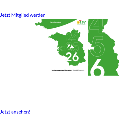
stark für den ländlichen Raum.
Jetzt Mitglied werden
Geschäftsbericht
2024-2026 gibt es nun als Download.
Jetzt ansehen!