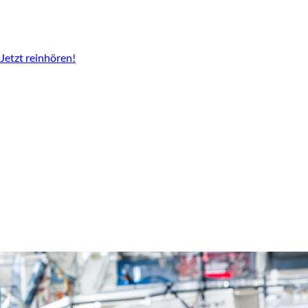
Der Podcast vom LBV
Überall da wo es Podcast gibt.
Jetzt reinhören!