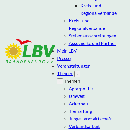
Kreis- und
Regionalverbände
Kreis- und
Regionalverbände
Stellenausschreibungen
Assoziierte und Partner
Mein LBV
Presse
Veranstaltungen
Themen
›
Themen
‹
Agrarpolitik
Umwelt
Ackerbau
Tierhaltung
Junge Landwirtschaft
Verbandsarbeit