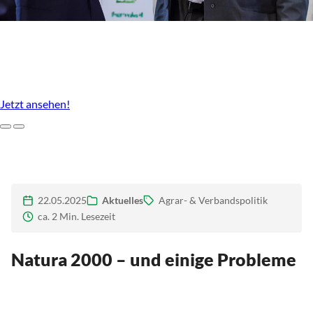
Unser Agrarstandort, der uns ausmacht
Imagefilm des LBV Brandenburg
Jetzt ansehen!
Zurück
Weiter
22.05.2025
Aktuelles
Agrar- & Verbandspolitik
ca. 2 Min. Lesezeit
Natura 2000 – und einige Probleme