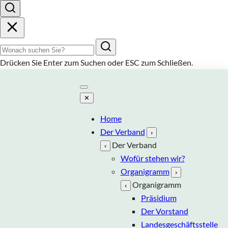
Suchbegriff
Drücken Sie
Enter
zum Suchen oder
ESC
zum Schließen.
✕
Home
Der Verband
›
Der Verband
‹
Wofür stehen wir?
Organigramm
›
Organigramm
‹
Präsidium
Der Vorstand
Landesgeschäftsstelle