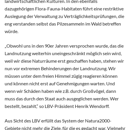
landwirtschaftlichen Kulturen. In den ebenfalls
dazugehörigen Flora-Fauna-Habitaten führt eine restriktive
Auslegung der Verwaltung zu Verträglichkeitsprüfungen, die
eng verstanden selbst das Pilzesammeln im Wald betreffen
würde.
„Obwohl uns in den 90er Jahren versprochen wurde, das die
Landnutzung weiterhin uneingeschränkt möglich sein wird,
weil wir diese Naturräume erst geschaffen haben, stehen wir
nun vor extremen Behinderungen der Landnutzung. Wir
müssen unter dem freien Himmel zügig reagieren können
und können nicht erst auf Genehmigungen warten. Und
wenn wir Schäden haben wie z.B. durch Großvögel, dann
muss das durch den Staat auch ausgeglichen werden. Wer
bestellt, bezahlt,“ so LBV-Präsident Henrik Wendorff.
Aus Sicht des LBV erfüllt das System der Natura2000-
Gebiete nicht mehr die Ziele, für die es gedacht war. Vielmehr