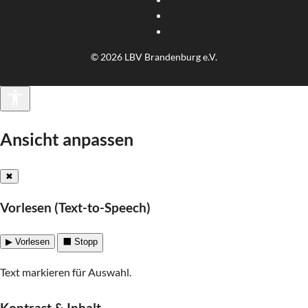
© 2026 LBV Brandenburg e.V.
Barrierefreiheit
Ansicht anpassen
✖
Vorlesen (Text-to-Speech)
▶ Vorlesen
⬛ Stopp
Text markieren für Auswahl.
Kontrast & Inhalt