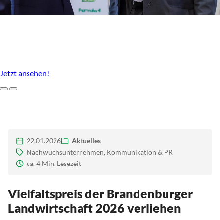
Unser Agrarstandort, der uns ausmacht
Imagefilm des LBV Brandenburg
Jetzt ansehen!
Zurück
Weiter
22.01.2026
Aktuelles
Nachwuchsunternehmen, Kommunikation & PR
ca. 4 Min. Lesezeit
Vielfaltspreis der Brandenburger
Landwirtschaft 2026 verliehen