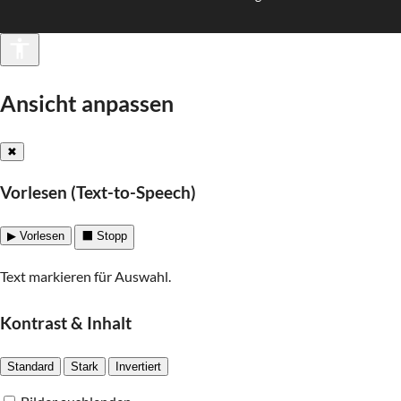
Barrierefreiheit
Ansicht anpassen
✖
Vorlesen (Text-to-Speech)
▶ Vorlesen
⬛ Stopp
Text markieren für Auswahl.
Kontrast & Inhalt
Standard
Stark
Invertiert