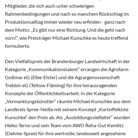
Mitglieder, die sich auch unter schwierigen
Rahmenbedingungen und nach so manchem Rückschlag im
Produktionsalltag immer wieder neu erfinden - ganz nach
dem Motto: „Es gibt nur eine Richtung. Und die geht nach
vorn!“, wie Preisträger Michael Kunschke es heute treffend
formulierte.
Den Vielfaltspreis der Brandenburger Landwirtschaft in der
Kategorie „Kommunikationstalent“ errangen die Agrofarm
Goßmar eG (Elbe-Elster) und die Agrargenossenschaft
Trebbin eG (Teltow-Fläming) für ihre herausragenden
Konzepte der Öffentlichkeitsarbeit. In der Kategorie
„Vermarktungskünstler“ räumte Michael Kunschke aus dem
Landkreis Spree-Neiße mit seinem Konzept „Kartoffelkiste
Kunschke“ den Preis ab. Als „Ausbildungsvielfalter“ wurden
Heiko Terno und sein Team vom AWO Reha-Gut Kemlitz
(Dahme-Spree) für ihre wertvolle, landesweit angesehene