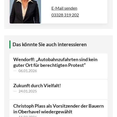
E-Mail senden
03328 319 202
Das könnte Sie auch interessieren
Wendorff: „Autobahnzufahrten sind kein
guter Ort für berechtigten Protest“
06.01.2026
Zukunft durch Vielfalt!
24.01.2025
Christoph Plass als Vorsitzender der Bauern
in Oberhavel wiedergewählt