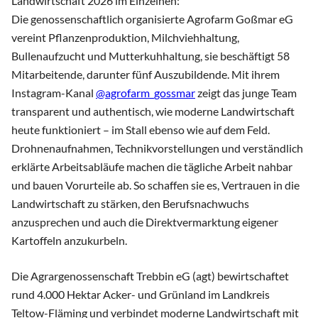
Landwirtschaft 2026 im Einzelnen:
Die genossenschaftlich organisierte Agrofarm Goßmar eG
vereint Pflanzenproduktion, Milchviehhaltung,
Bullenaufzucht und Mutterkuhhaltung, sie beschäftigt 58
Mitarbeitende, darunter fünf Auszubildende. Mit ihrem
Instagram-Kanal
@agrofarm_gossmar
zeigt das junge Team
transparent und authentisch, wie moderne Landwirtschaft
heute funktioniert – im Stall ebenso wie auf dem Feld.
Drohnenaufnahmen, Technikvorstellungen und verständlich
erklärte Arbeitsabläufe machen die tägliche Arbeit nahbar
und bauen Vorurteile ab. So schaffen sie es, Vertrauen in die
Landwirtschaft zu stärken, den Berufsnachwuchs
anzusprechen und auch die Direktvermarktung eigener
Kartoffeln anzukurbeln.
Die Agrargenossenschaft Trebbin eG (agt) bewirtschaftet
rund 4.000 Hektar Acker- und Grünland im Landkreis
Teltow-Fläming und verbindet moderne Landwirtschaft mit