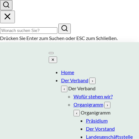
Suchbegriff
Drücken Sie
Enter
zum Suchen oder
ESC
zum Schließen.
✕
Home
Der Verband
›
Der Verband
‹
Wofür stehen wir?
Organigramm
›
Organigramm
‹
Präsidium
Der Vorstand
Landesgeschäftsstelle