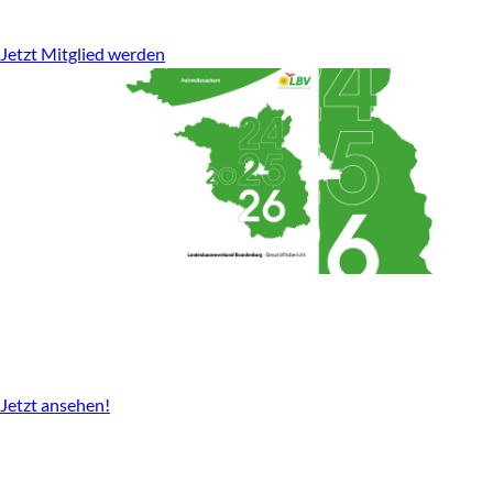
stark für den ländlichen Raum.
Jetzt Mitglied werden
Geschäftsbericht
2024-2026 gibt es nun als Download.
Jetzt ansehen!