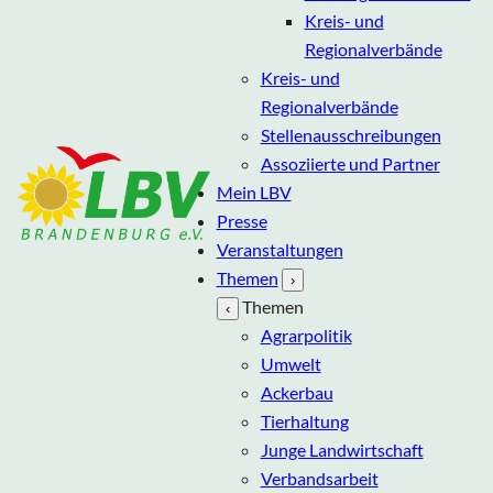
Kreis- und
Regionalverbände
Kreis- und
Regionalverbände
Stellenausschreibungen
Assoziierte und Partner
Mein LBV
Presse
Veranstaltungen
Themen
›
Themen
‹
Agrarpolitik
Umwelt
Ackerbau
Tierhaltung
Junge Landwirtschaft
Verbandsarbeit