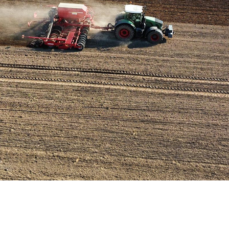
Hier wächst Brandenburgs Zukunft
Kompetenz auf dem Acker, Tierwohl im Stall. Wir machen uns