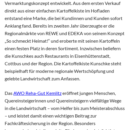
Vermarktungskonzept entwickelt. Aus dem ersten Verkauf
direkt aus einer einfachen Kartoffelkiste im Hofladen
entstand eine Marke, die bei Kundinnen und Kunden sofort
Anklang fand. Bereits im zweiten Jahr überzeugte er die
Regionalmärkte von REWE und EDEKA von seinem Konzept
„So schmeckt Heimat!“ und eroberte mit seinen Kartoffeln
einen festen Platz in deren Sortiment. Inzwischen beliefern
die Kunschkes auch Restaurants in Eisenhüttenstadt,
Cottbus und der Region. Die Kartoffelkiste Kunschke steht
beispielhaft für moderne regionale Wertschöpfung und
gelebte Landwirtschaft zum Anfassen.
Das
AWO Reha-Gut Kemlitz
eröffnet jungen Menschen,
Quereinsteigerinnen und Quereinsteigern vielfältige Wege
in die Landwirtschaft – vom Helfer bis zum Meisterabschluss
– und leistet damit einen wichtigen Beitrag zur
Fachkräftesicherung in der Region. Besonders