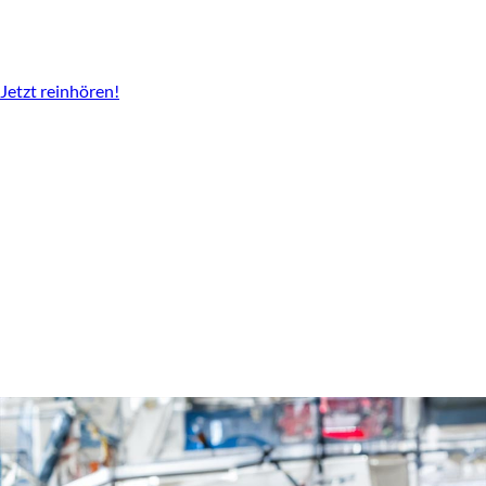
Der Podcast vom LBV
Überall da wo es Podcast gibt.
Jetzt reinhören!