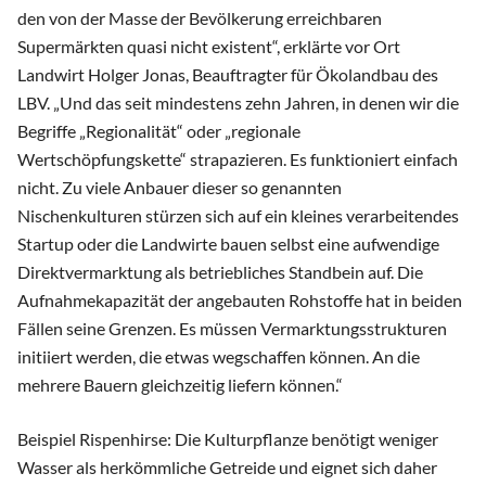
den von der Masse der Bevölkerung erreichbaren
Supermärkten quasi nicht existent“, erklärte vor Ort
Landwirt Holger Jonas, Beauftragter für Ökolandbau des
LBV. „Und das seit mindestens zehn Jahren, in denen wir die
Begriffe „Regionalität“ oder „regionale
Wertschöpfungskette“ strapazieren. Es funktioniert einfach
nicht. Zu viele Anbauer dieser so genannten
Nischenkulturen stürzen sich auf ein kleines verarbeitendes
Startup oder die Landwirte bauen selbst eine aufwendige
Direktvermarktung als betriebliches Standbein auf. Die
Aufnahmekapazität der angebauten Rohstoffe hat in beiden
Fällen seine Grenzen. Es müssen Vermarktungsstrukturen
initiiert werden, die etwas wegschaffen können. An die
mehrere Bauern gleichzeitig liefern können.“
Beispiel Rispenhirse: Die Kulturpflanze benötigt weniger
Wasser als herkömmliche Getreide und eignet sich daher