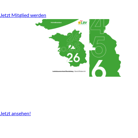
stark für den ländlichen Raum.
Jetzt Mitglied werden
Geschäftsbericht
2024-2026 gibt es nun als Download.
Jetzt ansehen!