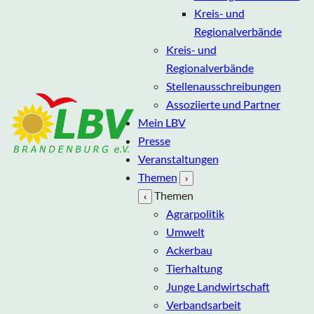
Kreis- und
Regionalverbände
Kreis- und
Regionalverbände
Stellenausschreibungen
Assoziierte und Partner
Mein LBV
Presse
Veranstaltungen
Themen
›
Themen
‹
Agrarpolitik
Umwelt
Ackerbau
Tierhaltung
Junge Landwirtschaft
Verbandsarbeit