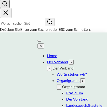
Suchbegriff
Drücken Sie
Enter
zum Suchen oder
ESC
zum Schließen.
✕
Home
Der Verband
›
Der Verband
‹
Wofür stehen wir?
Organigramm
›
Organigramm
‹
Präsidium
Der Vorstand
Landesgeschäftsstelle