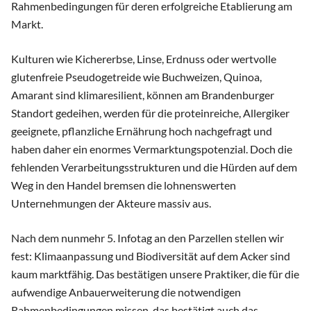
Rahmenbedingungen für deren erfolgreiche Etablierung am
Markt.
Kulturen wie Kichererbse, Linse, Erdnuss oder wertvolle
glutenfreie Pseudogetreide wie Buchweizen, Quinoa,
Amarant sind klimaresilient, können am Brandenburger
Standort gedeihen, werden für die proteinreiche, Allergiker
geeignete, pflanzliche Ernährung hoch nachgefragt und
haben daher ein enormes Vermarktungspotenzial. Doch die
fehlenden Verarbeitungsstrukturen und die Hürden auf dem
Weg in den Handel bremsen die lohnenswerten
Unternehmungen der Akteure massiv aus.
Nach dem nunmehr 5. Infotag an den Parzellen stellen wir
fest: Klimaanpassung und Biodiversität auf dem Acker sind
kaum marktfähig. Das bestätigen unsere Praktiker, die für die
aufwendige Anbauerweiterung die notwendigen
Rahmenbedingungen missen, das bestätigt auch das