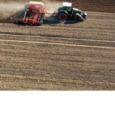
Hier wächst Brandenburgs Zukunft
Kompetenz auf dem Acker, Tierwohl im Stall. Wir machen uns