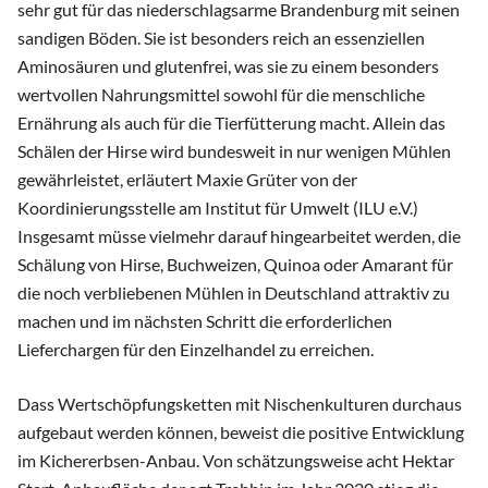
sehr gut für das niederschlagsarme Brandenburg mit seinen
sandigen Böden. Sie ist besonders reich an essenziellen
Aminosäuren und glutenfrei, was sie zu einem besonders
wertvollen Nahrungsmittel sowohl für die menschliche
Ernährung als auch für die Tierfütterung macht. Allein das
Schälen der Hirse wird bundesweit in nur wenigen Mühlen
gewährleistet, erläutert Maxie Grüter von der
Koordinierungsstelle am Institut für Umwelt (ILU e.V.)
Insgesamt müsse vielmehr darauf hingearbeitet werden, die
Schälung von Hirse, Buchweizen, Quinoa oder Amarant für
die noch verbliebenen Mühlen in Deutschland attraktiv zu
machen und im nächsten Schritt die erforderlichen
Lieferchargen für den Einzelhandel zu erreichen.
Dass Wertschöpfungsketten mit Nischenkulturen durchaus
aufgebaut werden können, beweist die positive Entwicklung
im Kichererbsen-Anbau. Von schätzungsweise acht Hektar