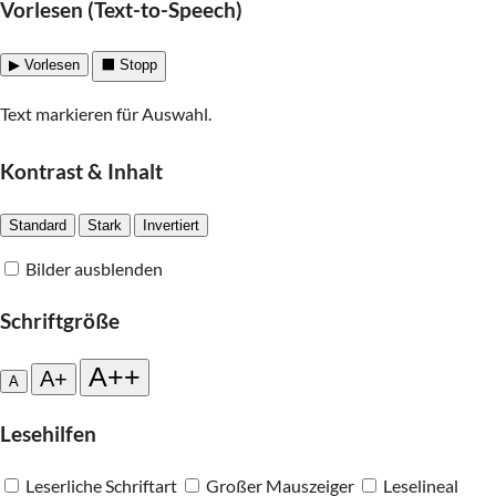
Vorlesen (Text-to-Speech)
▶ Vorlesen
⬛ Stopp
Text markieren für Auswahl.
Kontrast & Inhalt
Standard
Stark
Invertiert
Bilder ausblenden
Schriftgröße
A++
A+
A
Lesehilfen
Leserliche Schriftart
Großer Mauszeiger
Leselineal