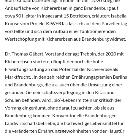
Start-Anbaufläche der agt Trebbin im Jahr 2020 stieg die
Anbaufläche von Kichererbsen in ganz Brandenburg auf
etwa 90 Hektar in insgesamt 15 Betrieben, erläutert Isabella
Krause vom Projekt KIWERTa, das sich auf dem Parzellentag
vorstellte und sich dem Aufbau einer funktionierenden
Wertschöpfung mit Kichererbsen aus Brandenburg widmet.
Dr. Thomas Gäbert, Vorstand der agt Trebbin, der 2020 mit
Kichererbsen startete, dämpft dennoch die hohe
Erwartungshaltung an das Potenzial der Kichererbse als
Marktfrucht. „In den zahlreichen Ernährungsgremien Berlins
und Brandenburgs, die u.a. auch über die Umsetzung einer
gesunden Gemeinschaftsverpflegung in den Kitas und
Schulen befinden, wird „bio“-Lebensmitteln unkritisch der
Vorrang eingeräumt, ohne darauf zu achten, ob sie aus
Brandenburg kommen. Konventionelle Brandenburger
Landwirtschaftsbetriebe, die hochwertige Lebensmittel für
die veränderten Ernährungsgewohnheiten vor der Haustür