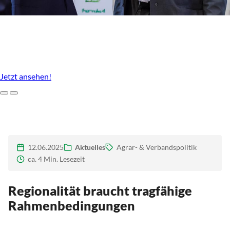
Unser Agrarstandort, der uns ausmacht
Imagefilm des LBV Brandenburg
Jetzt ansehen!
Zurück
Weiter
12.06.2025
Aktuelles
Agrar- & Verbandspolitik
ca. 4 Min. Lesezeit
Regionalität braucht tragfähige
Rahmenbedingungen