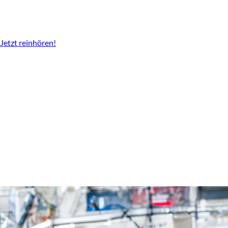
Der Podcast vom LBV
Überall da wo es Podcast gibt.
Jetzt reinhören!