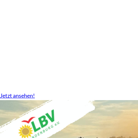
Geschäftsbericht
2024-2026 gibt es nun als Download.
Jetzt ansehen!