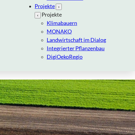
Projekte
›
Projekte
‹
Klimabauern
MONAKO
Landwirtschaft im Dialog
Integrierter Pflanzenbau
DigiOekoRegio