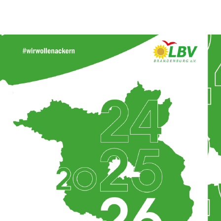
ns stark für den ländlichen Raum.