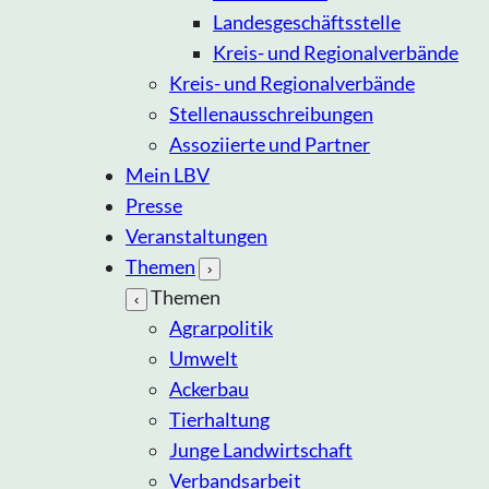
Landesgeschäftsstelle
Kreis- und Regionalverbände
Kreis- und Regionalverbände
Stellenausschreibungen
Assoziierte und Partner
Mein LBV
Presse
Veranstaltungen
Themen
›
Themen
‹
Agrarpolitik
Umwelt
Ackerbau
Tierhaltung
Junge Landwirtschaft
Verbandsarbeit