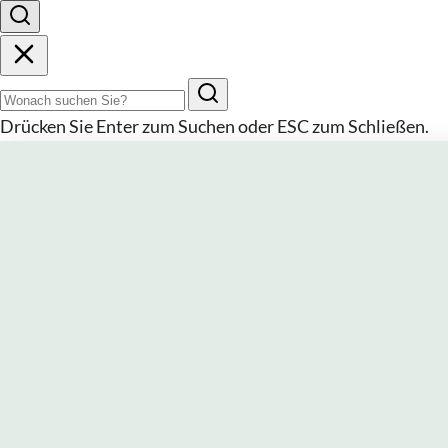
Suchbegriff
Drücken Sie
Enter
zum Suchen oder
ESC
zum Schließen.