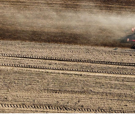
Hier wächst Brandenburgs Zukunft