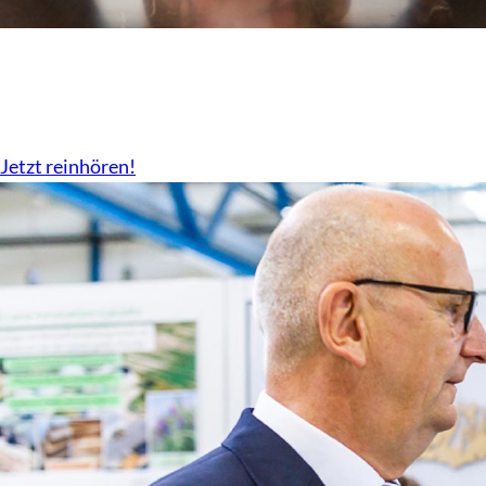
Der Podcast vom LBV
Überall da wo es Podcast gibt.
Jetzt reinhören!