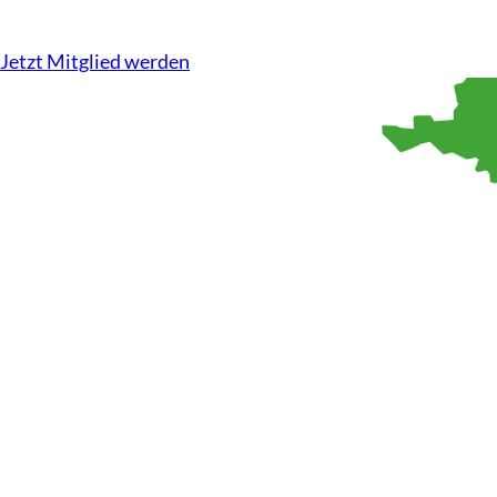
Kompetenz auf dem Acker, Tierwohl im Stall. Wir machen u
Jetzt Mitglied werden