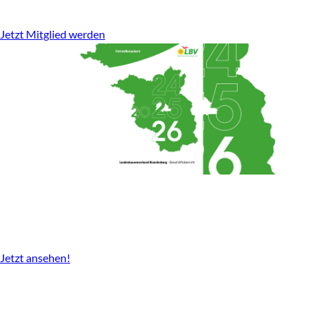
stark für den ländlichen Raum.
Jetzt Mitglied werden
Geschäftsbericht
2024-2026 gibt es nun als Download.
Jetzt ansehen!