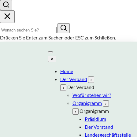
Suchbegriff
Drücken Sie
Enter
zum Suchen oder
ESC
zum Schließen.
✕
Home
Der Verband
›
Der Verband
‹
Wofür stehen wir?
Organigramm
›
Organigramm
‹
Präsidium
Der Vorstand
Landesgeschäftsstelle