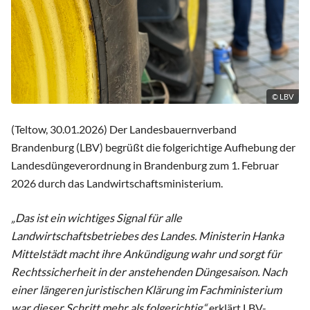
© LBV
(Teltow, 30.01.2026) Der Landesbauernverband
Brandenburg (LBV) begrüßt die folgerichtige Aufhebung der
Landesdüngeverordnung in Brandenburg zum 1. Februar
2026 durch das Landwirtschaftsministerium.
„Das ist ein wichtiges Signal für alle
Landwirtschaftsbetriebes des Landes. Ministerin Hanka
Mittelstädt macht ihre Ankündigung wahr und sorgt für
Rechtssicherheit in der anstehenden Düngesaison. Nach
einer längeren juristischen Klärung im Fachministerium
war dieser Schritt mehr als folgerichtig,“
erklärt LBV-