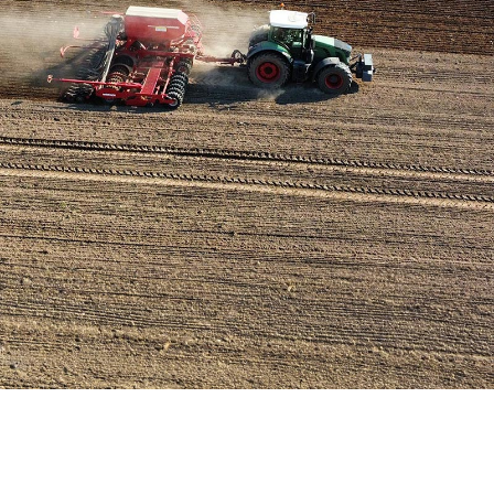
Hier wächst Brandenburgs Zukunft
Kompetenz auf dem Acker, Tierwohl im Stall. Wir machen uns