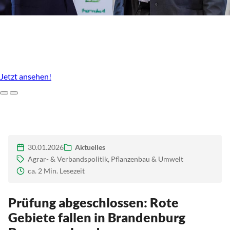
Unser Agrarstandort, der uns ausmacht
Imagefilm des LBV Brandenburg
Jetzt ansehen!
Zurück
Weiter
30.01.2026
Aktuelles
Agrar- & Verbandspolitik, Pflanzenbau & Umwelt
ca. 2 Min. Lesezeit
Prüfung abgeschlossen: Rote
Gebiete fallen in Brandenburg