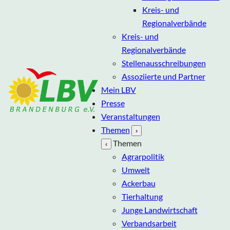
Kreis- und
Regionalverbände
Kreis- und
Regionalverbände
Stellenausschreibungen
Assoziierte und Partner
Mein LBV
Presse
Veranstaltungen
Themen
›
Themen
‹
Agrarpolitik
Umwelt
Ackerbau
Tierhaltung
Junge Landwirtschaft
Verbandsarbeit