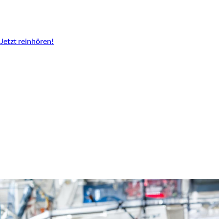
Der Podcast vom LBV
Überall da wo es Podcast gibt.
Jetzt reinhören!