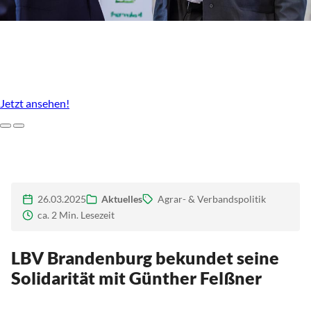
Unser Agrarstandort, der uns ausmacht
Imagefilm des LBV Brandenburg
Jetzt ansehen!
Zurück
Weiter
26.03.2025
Aktuelles
Agrar- & Verbandspolitik
ca. 2 Min. Lesezeit
LBV Brandenburg bekundet seine
Solidarität mit Günther Felßner