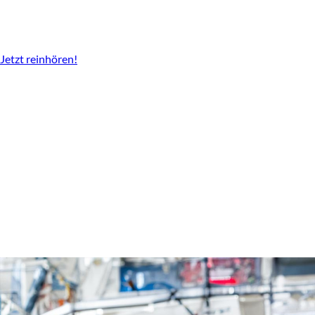
Der Podcast vom LBV
Überall da wo es Podcast gibt.
Jetzt reinhören!