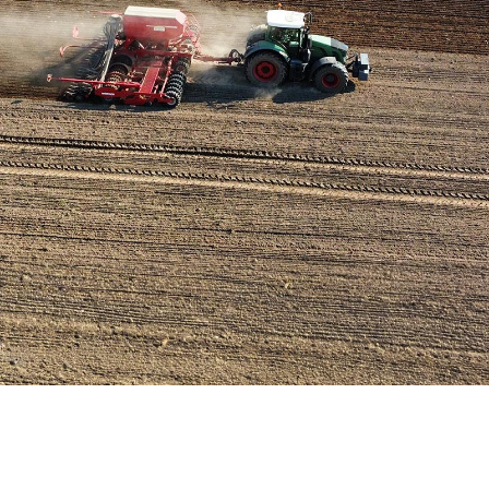
Hier wächst Brandenburgs Zukunft
Kompetenz auf dem Acker, Tierwohl im Stall. Wir machen uns