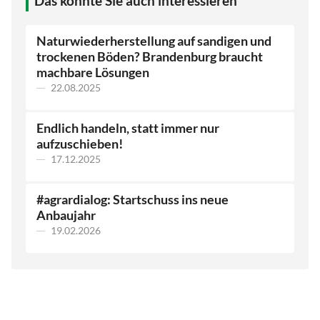
Das könnte Sie auch interessieren
Naturwiederherstellung auf sandigen und
trockenen Böden? Brandenburg braucht
machbare Lösungen
22.08.2025
Endlich handeln, statt immer nur
aufzuschieben!
17.12.2025
#agrardialog: Startschuss ins neue
Anbaujahr
19.02.2026