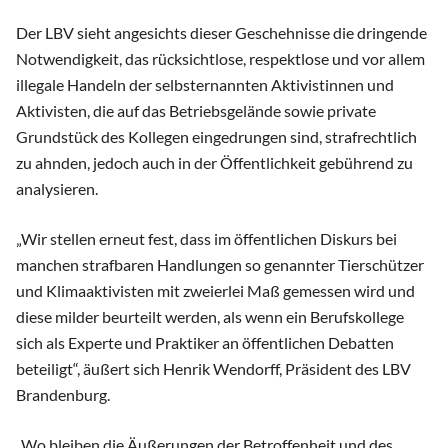
Der LBV sieht angesichts dieser Geschehnisse die dringende
Notwendigkeit, das rücksichtlose, respektlose und vor allem
illegale Handeln der selbsternannten Aktivistinnen und
Aktivisten, die auf das Betriebsgelände sowie private
Grundstück des Kollegen eingedrungen sind, strafrechtlich
zu ahnden, jedoch auch in der Öffentlichkeit gebührend zu
analysieren.
„Wir stellen erneut fest, dass im öffentlichen Diskurs bei
manchen strafbaren Handlungen so genannter Tierschützer
und Klimaaktivisten mit zweierlei Maß gemessen wird und
diese milder beurteilt werden, als wenn ein Berufskollege
sich als Experte und Praktiker an öffentlichen Debatten
beteiligt“, äußert sich Henrik Wendorff, Präsident des LBV
Brandenburg.
„Wo bleiben die Äußerungen der Betroffenheit und des