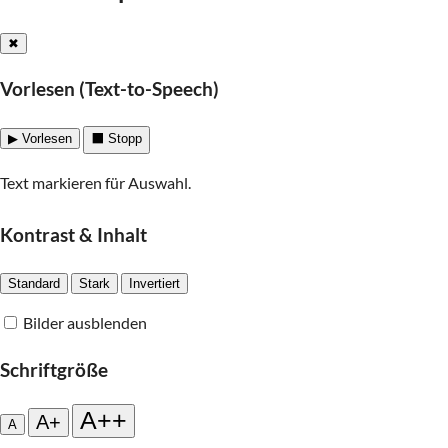
✖
Vorlesen (Text-to-Speech)
▶ Vorlesen
⬛ Stopp
Text markieren für Auswahl.
Kontrast & Inhalt
Standard
Stark
Invertiert
Bilder ausblenden
Schriftgröße
A++
A+
A