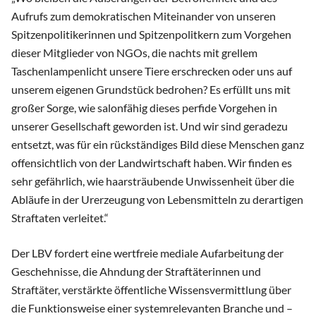
Aufrufs zum demokratischen Miteinander von unseren
Spitzenpolitikerinnen und Spitzenpolitkern zum Vorgehen
dieser Mitglieder von NGOs, die nachts mit grellem
Taschenlampenlicht unsere Tiere erschrecken oder uns auf
unserem eigenen Grundstück bedrohen? Es erfüllt uns mit
großer Sorge, wie salonfähig dieses perfide Vorgehen in
unserer Gesellschaft geworden ist. Und wir sind geradezu
entsetzt, was für ein rückständiges Bild diese Menschen ganz
offensichtlich von der Landwirtschaft haben. Wir finden es
sehr gefährlich, wie haarsträubende Unwissenheit über die
Abläufe in der Urerzeugung von Lebensmitteln zu derartigen
Straftaten verleitet.“
Der LBV fordert eine wertfreie mediale Aufarbeitung der
Geschehnisse, die Ahndung der Straftäterinnen und
Straftäter, verstärkte öffentliche Wissensvermittlung über
die Funktionsweise einer systemrelevanten Branche und –