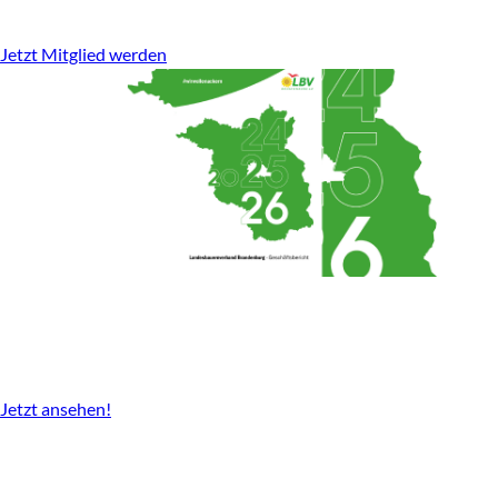
stark für den ländlichen Raum.
Jetzt Mitglied werden
Geschäftsbericht
2024-2026 gibt es nun als Download.
Jetzt ansehen!