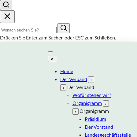
Suchbegriff
Drücken Sie
Enter
zum Suchen oder
ESC
zum Schließen.
✕
Home
Der Verband
›
Der Verband
‹
Wofür stehen wir?
Organigramm
›
Organigramm
‹
Präsidium
Der Vorstand
Landesgeschäftsstelle