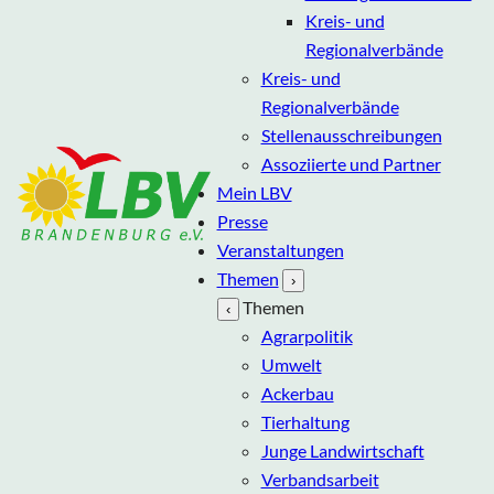
Kreis- und
Regionalverbände
Kreis- und
Regionalverbände
Stellenausschreibungen
Assoziierte und Partner
Mein LBV
Presse
Veranstaltungen
Themen
›
Themen
‹
Agrarpolitik
Umwelt
Ackerbau
Tierhaltung
Junge Landwirtschaft
Verbandsarbeit