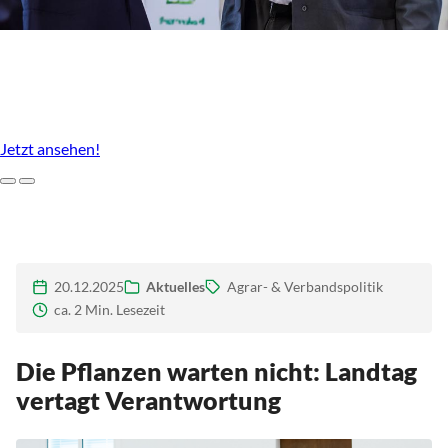
Unser Agrarstandort, der uns ausmacht
Imagefilm des LBV Brandenburg
Jetzt ansehen!
Zurück
Weiter
20.12.2025
Aktuelles
Agrar- & Verbandspolitik
ca. 2 Min. Lesezeit
Die Pflanzen warten nicht: Landtag
vertagt Verantwortung