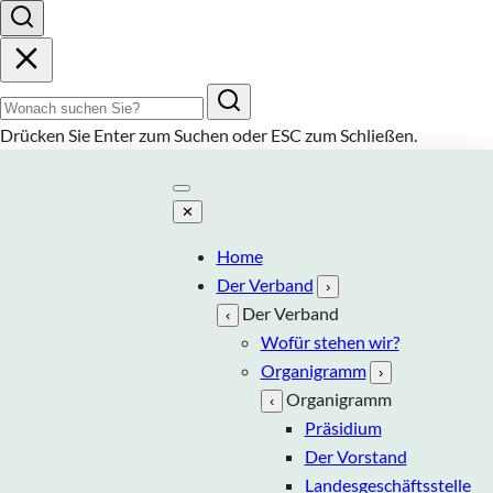
Suchbegriff
Drücken Sie
Enter
zum Suchen oder
ESC
zum Schließen.
✕
Home
Der Verband
›
Der Verband
‹
Wofür stehen wir?
Organigramm
›
Organigramm
‹
Präsidium
Der Vorstand
Landesgeschäftsstelle