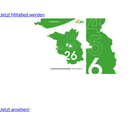
stark für den ländlichen Raum.
Jetzt Mitglied werden
Geschäftsbericht
2024-2026 gibt es nun als Download.
Jetzt ansehen!