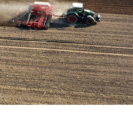
Hier wächst Brandenburgs Zukunft
Kompetenz auf dem Acker, Tierwohl im Stall. Wir machen uns