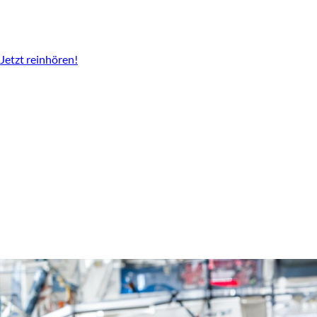
Der Podcast vom LBV
Überall da wo es Podcast gibt.
Jetzt reinhören!