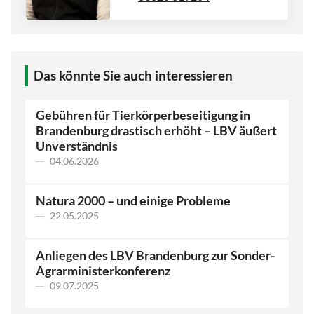
Das könnte Sie auch interessieren
Gebühren für Tierkörperbeseitigung in
Brandenburg drastisch erhöht – LBV äußert
Unverständnis
04.06.2026
Natura 2000 – und einige Probleme
22.05.2025
Anliegen des LBV Brandenburg zur Sonder-
Agrarministerkonferenz
09.07.2025