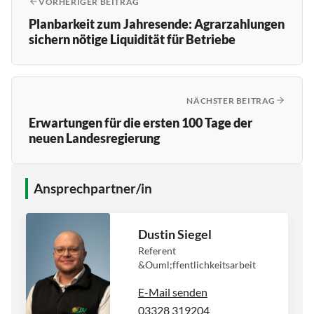
VORHERIGER BEITRAG
Planbarkeit zum Jahresende: Agrarzahlungen
sichern nötige Liquidität für Betriebe
NÄCHSTER BEITRAG
Erwartungen für die ersten 100 Tage der
neuen Landesregierung
Ansprechpartner/in
Dustin Siegel
Referent
&Ouml;ffentlichkeitsarbeit
E-Mail senden
03328 319204