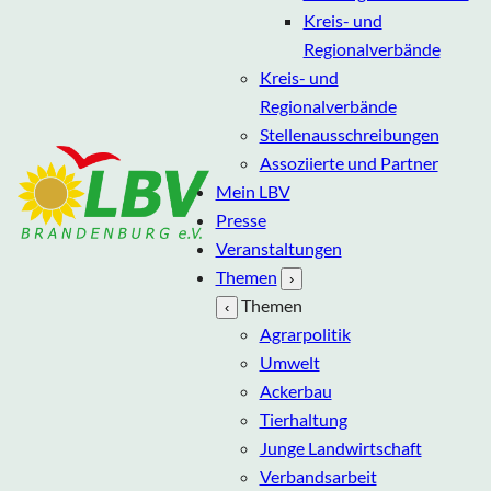
Kreis- und
Regionalverbände
Kreis- und
Regionalverbände
Stellenausschreibungen
Assoziierte und Partner
Mein LBV
Presse
Veranstaltungen
Themen
›
Themen
‹
Agrarpolitik
Umwelt
Ackerbau
Tierhaltung
Junge Landwirtschaft
Verbandsarbeit