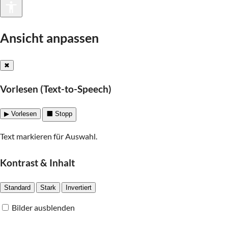
Barrierefreiheit
Ansicht anpassen
✖
Vorlesen (Text-to-Speech)
▶ Vorlesen
⬛ Stopp
Text markieren für Auswahl.
Kontrast & Inhalt
Standard
Stark
Invertiert
Bilder ausblenden