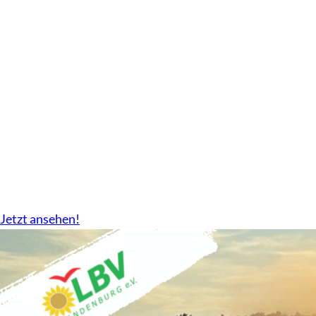
Geschäftsbericht
2024-2026 gibt es nun als Download.
Jetzt ansehen!