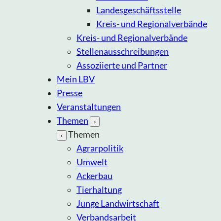
Landesgeschäftsstelle
Kreis- und Regionalverbände
Kreis- und Regionalverbände
Stellenausschreibungen
Assoziierte und Partner
Mein LBV
Presse
Veranstaltungen
Themen
›
Themen
‹
Agrarpolitik
Umwelt
Ackerbau
Tierhaltung
Junge Landwirtschaft
Verbandsarbeit