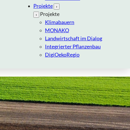
Projekte
›
Projekte
‹
Klimabauern
MONAKO
Landwirtschaft im Dialog
Integrierter Pflanzenbau
DigiOekoRegio