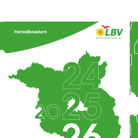
ns stark für den ländlichen Raum.