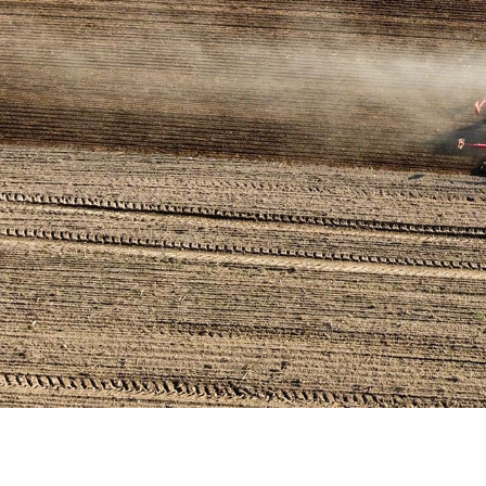
Hier wächst Brandenburgs Zukunft