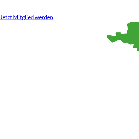
Kompetenz auf dem Acker, Tierwohl im Stall. Wir machen u
Jetzt Mitglied werden