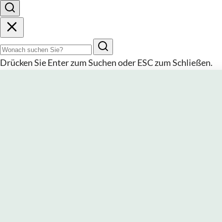
Suchbegriff
Drücken Sie
Enter
zum Suchen oder
ESC
zum Schließen.