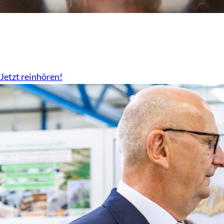
Der Podcast vom LBV
Überall da wo es Podcast gibt.
Jetzt reinhören!