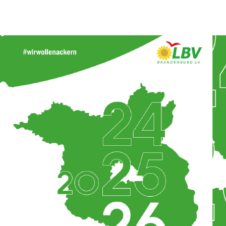
ns stark für den ländlichen Raum.