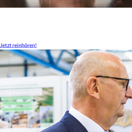
Der Podcast vom LBV
Überall da wo es Podcast gibt.
Jetzt reinhören!