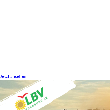
Geschäftsbericht
2024-2026 gibt es nun als Download.
Jetzt ansehen!