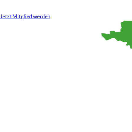
Kompetenz auf dem Acker, Tierwohl im Stall. Wir machen u
Jetzt Mitglied werden