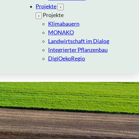
Projekte
›
Projekte
‹
Klimabauern
MONAKO
Landwirtschaft im Dialog
Integrierter Pflanzenbau
DigiOekoRegio