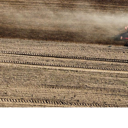
Hier wächst Brandenburgs Zukunft