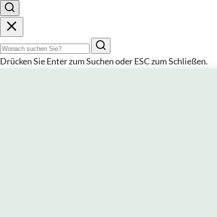
Suchbegriff
Drücken Sie
Enter
zum Suchen oder
ESC
zum Schließen.