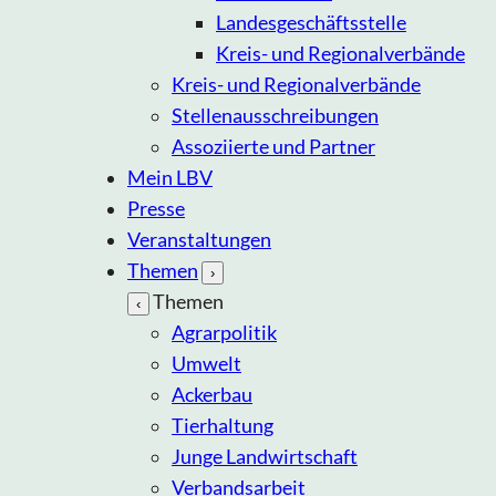
Landesgeschäftsstelle
Kreis- und Regionalverbände
Kreis- und Regionalverbände
Stellenausschreibungen
Assoziierte und Partner
Mein LBV
Presse
Veranstaltungen
Themen
›
Themen
‹
Agrarpolitik
Umwelt
Ackerbau
Tierhaltung
Junge Landwirtschaft
Verbandsarbeit